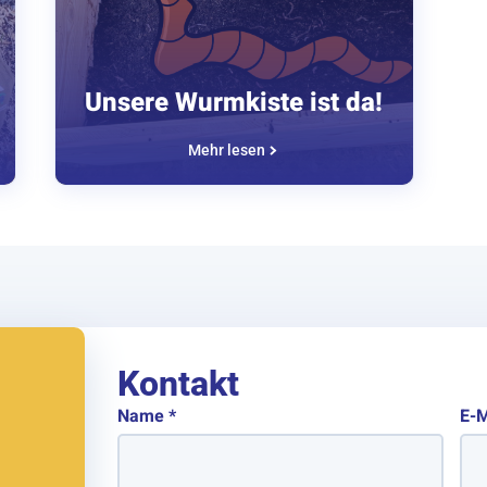
Unsere Wurmkiste ist da!
Mehr lesen
Kontakt
Name
*
E-M