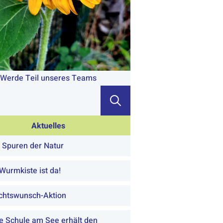
Werde Teil unseres Teams
Search
for:
Aktuelles
 Spuren der Natur
Wurmkiste ist da!
chtswunsch-Aktion
ie Schule am See erhält den