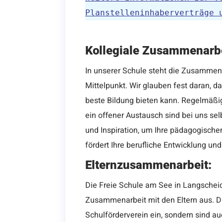
Planstelleninhaberverträge 
Kollegiale Zusammenarbe
In unserer Schule steht die Zusammena
Mittelpunkt. Wir glauben fest daran, d
beste Bildung bieten kann. Regelmäß
ein offener Austausch sind bei uns sel
und Inspiration, um Ihre pädagogische
fördert Ihre berufliche Entwicklung un
Elternzusammenarbeit:
Die Freie Schule am See in Langscheid
Zusammenarbeit mit den Eltern aus. Die
Schulförderverein ein, sondern sind au