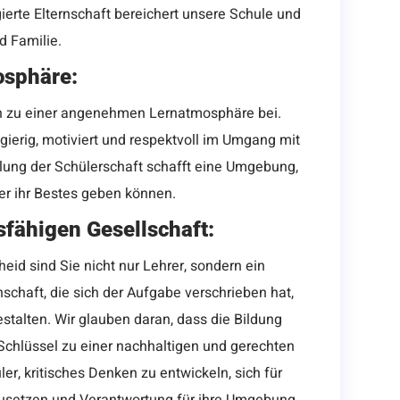
ierte Elternschaft bereichert unsere Schule und
d Familie.
sphäre:
ch zu einer angenehmen Lernatmosphäre bei.
gierig, motiviert und respektvoll im Umgang mit
llung der Schülerschaft schafft eine Umgebung,
rer ihr Bestes geben können.
sfähigen Gesellschaft:
eid sind Sie nicht nur Lehrer, sondern ein
schaft, die sich der Aufgabe verschrieben hat,
stalten. Wir glauben daran, dass die Bildung
Schlüssel zu einer nachhaltigen und gerechten
er, kritisches Denken zu entwickeln, sich für
zusetzen und Verantwortung für ihre Umgebung