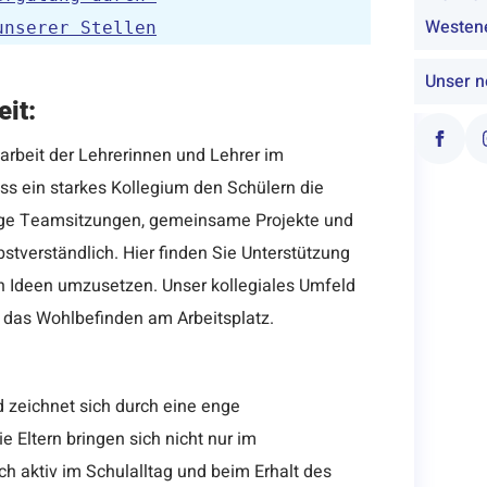
Westene
unserer Stellen
Unser ne
it:
rbeit der Lehrerinnen und Lehrer im
ass ein starkes Kollegium den Schülern die
ige Teamsitzungen, gemeinsame Projekte und
bstverständlich. Hier finden Sie Unterstützung
n Ideen umzusetzen. Unser kollegiales Umfeld
d das Wohlbefinden am Arbeitsplatz.
 zeichnet sich durch eine enge
 Eltern bringen sich nicht nur im
ch aktiv im Schulalltag und beim Erhalt des