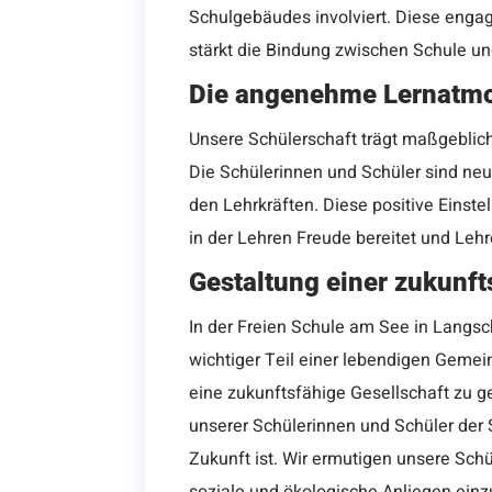
Schulgebäudes involviert. Diese engag
stärkt die Bindung zwischen Schule un
Die angenehme Lernatmo
Unsere Schülerschaft trägt maßgebli
Die Schülerinnen und Schüler sind neu
den Lehrkräften. Diese positive Einste
in der Lehren Freude bereitet und Leh
Gestaltung einer zukunft
In der Freien Schule am See in Langsch
wichtiger Teil einer lebendigen Gemein
eine zukunftsfähige Gesellschaft zu ge
unserer Schülerinnen und Schüler der 
Zukunft ist. Wir ermutigen unsere Schül
soziale und ökologische Anliegen ein