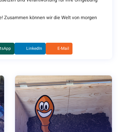
le! Zusammen können wir die Welt von morgen
tsApp
LinkedIn
E-Mail