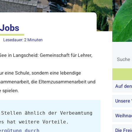
Jobs
Lesedauer:
2
Minuten
ee in Langscheid: Gemeinschaft für Lehrer,
nur eine Schule, sondern eine lebendige
Zusammenarbeit, die Elternzusammenarbeit und
Auf den
 spielen.
Unsere 
Stellen ähnlich der Verbeamtung 
Weihna
es hat weitere Vorteile.
Die Fre
rgütung durch 