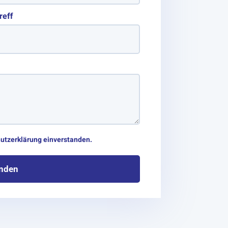
reff
hutzerklärung einverstanden.
enden