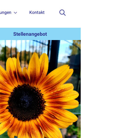
tungen
Kontakt
Search
for:
Stellenangebot