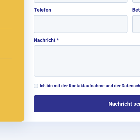
Telefon
Bet
Nachricht
*
Ich bin mit der Kontaktaufnahme und der Datensc
Nachricht s