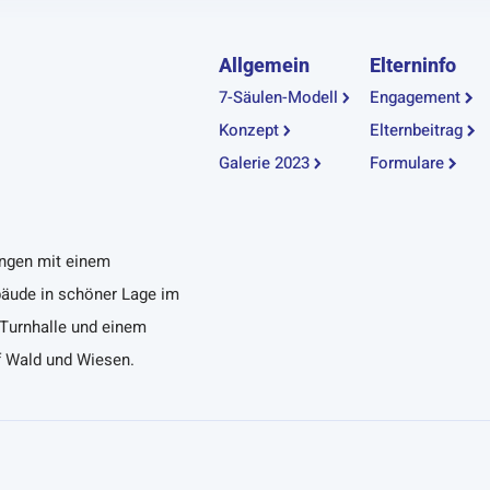
Allgemein
Elterninfo
7-Säulen-Modell
Engagement
Konzept
Elternbeitrag
Galerie 2023
Formulare
ungen mit einem
bäude in schöner Lage im
 Turnhalle und einem
f Wald und Wiesen.